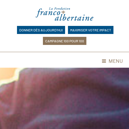
Skip
to
content
DONNER DÈS AUJOURD'HUI
MAXIMISER VOTRE IMPACT
CAMPAGNE 100 POUR 100
MENU