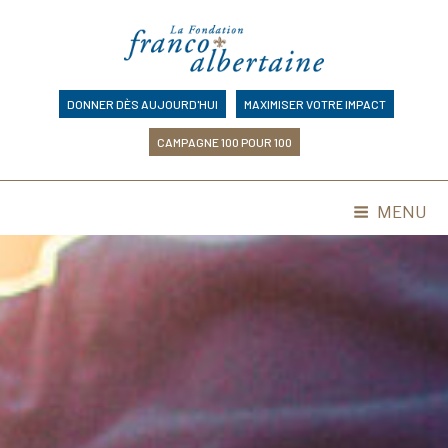
Skip
to
content
DONNER DÈS AUJOURD'HUI
MAXIMISER VOTRE IMPACT
CAMPAGNE 100 POUR 100
MENU