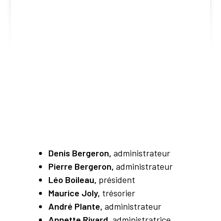
Denis Bergeron,
administrateur
Pierre Bergeron,
administrateur
Léo Boileau,
président
Maurice Joly,
trésorier
André Plante,
administrateur
Annette Rivard,
administratrice