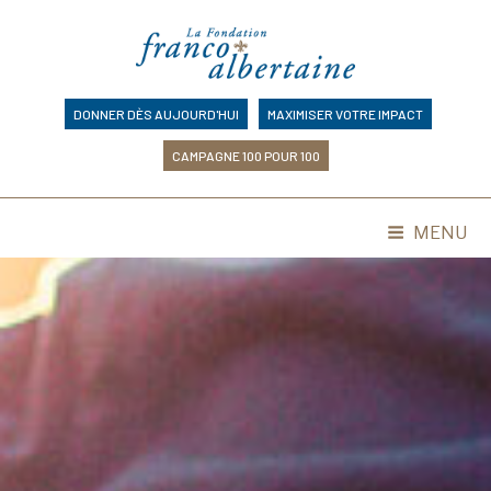
Skip
to
content
DONNER DÈS AUJOURD'HUI
MAXIMISER VOTRE IMPACT
CAMPAGNE 100 POUR 100
MENU