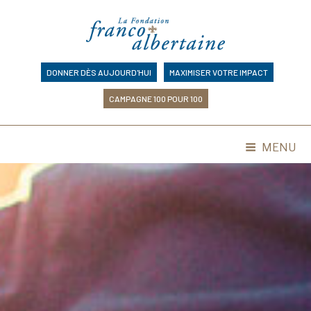
Skip
to
content
DONNER DÈS AUJOURD'HUI
MAXIMISER VOTRE IMPACT
CAMPAGNE 100 POUR 100
MENU