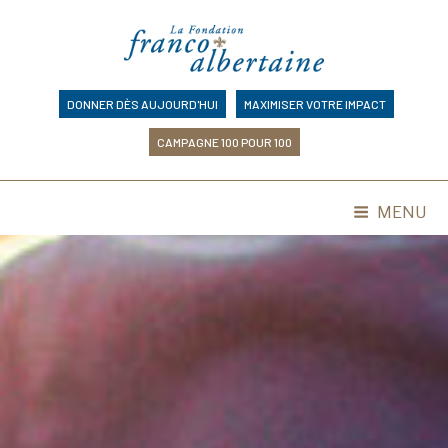
Skip
to
content
DONNER DÈS AUJOURD'HUI
MAXIMISER VOTRE IMPACT
CAMPAGNE 100 POUR 100
MENU