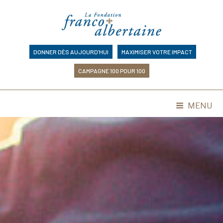
Skip
to
content
DONNER DÈS AUJOURD'HUI
MAXIMISER VOTRE IMPACT
CAMPAGNE 100 POUR 100
MENU