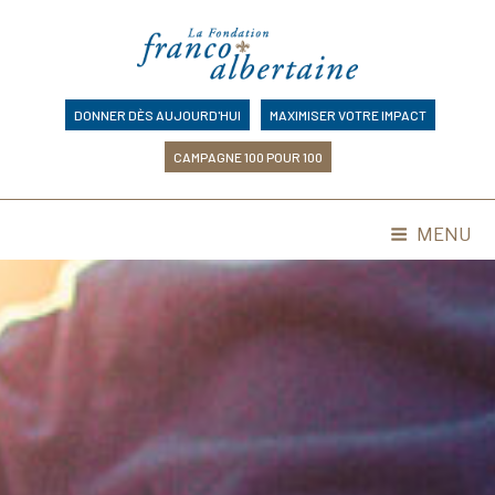
Skip
to
content
DONNER DÈS AUJOURD'HUI
MAXIMISER VOTRE IMPACT
CAMPAGNE 100 POUR 100
MENU