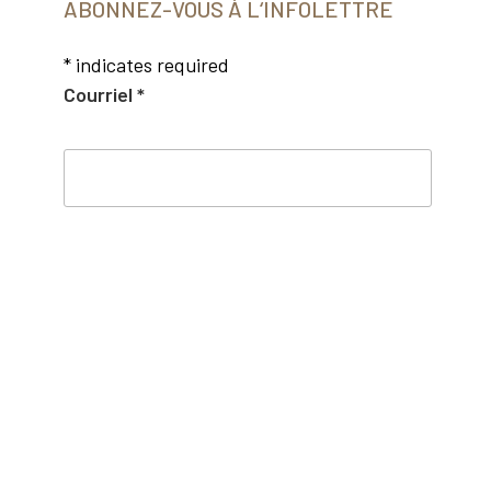
ABONNEZ-VOUS À L‘INFOLETTRE
*
indicates required
Courriel
*
Prénom
Nom