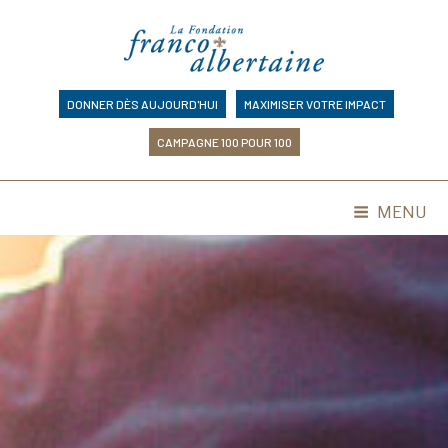
Skip
to
content
DONNER DÈS AUJOURD'HUI
MAXIMISER VOTRE IMPACT
CAMPAGNE 100 POUR 100
MENU