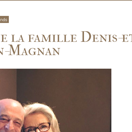
onds
e la famille Denis-e
n-Magnan