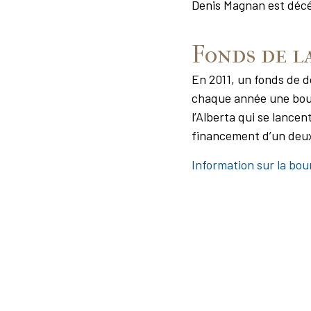
Denis Magnan est décéd
Fonds de l
En 2011, un fonds de d
chaque année une bou
l’Alberta qui se lance
financement d’un deuxi
Information sur la bou