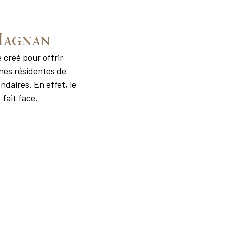
Magnan
 créé pour offrir
es résidentes de
ndaires. En effet, le
fait face.