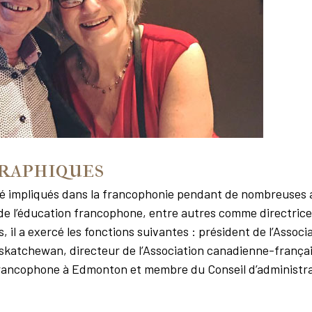
raphiques
été impliqués dans la francophonie pendant de nombreuses 
e l’éducation francophone, entre autres comme directrice 
, il a exercé les fonctions suivantes : président de l’Associ
katchewan, directeur de l’Association canadienne-français
francophone à Edmonton et membre du Conseil d’administra