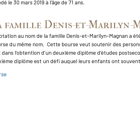
é le 30 mars 2019 à l’âge de 71 ans.
a famille Denis-et-Marilyn-
otation au nom de la famille Denis-et-Marilyn-Magnan a été
rse du même nom. Cette bourse veut soutenir des personn
nt dans l’obtention d’un deuxième diplôme d’études postseco
ème diplôme est un défi auquel leurs enfants ont souvent 
rse