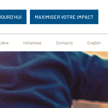
OURD'HUI
MAXIMISER VOTRE IMPACT
cière
Initiatives
Contacts
English