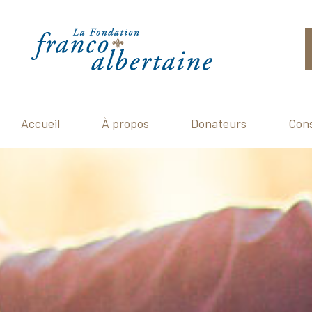
Skip
to
content
Accueil
À propos
Donateurs
Cons