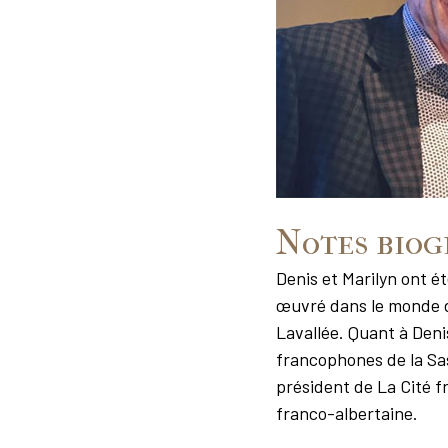
Notes biog
Denis et Marilyn ont 
œuvré dans le monde d
Lavallée. Quant à Denis
francophones de la Sas
président de La Cité 
franco-albertaine.