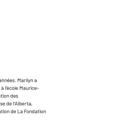
années. Marilyn a
à l’école Maurice-
ation des
e de l’Alberta,
tion de La Fondation