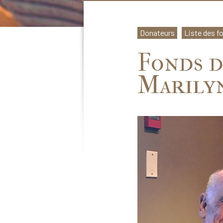
Donateurs
Liste des f
Fonds d
Marily