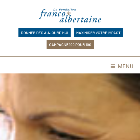
Skip
to
content
DONNER DÈS AUJOURD'HUI
MAXIMISER VOTRE IMPACT
CAMPAGNE 100 POUR 100
MENU