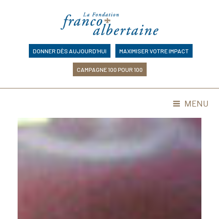
Skip
to
content
DONNER DÈS AUJOURD'HUI
MAXIMISER VOTRE IMPACT
CAMPAGNE 100 POUR 100
MENU